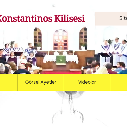
Konstantinos
Kilisesi
Görsel Ayetler
Videolar