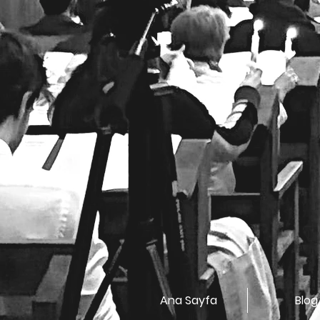
Ana Sayfa
Blog