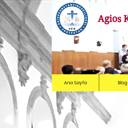
Agios 
Ana Sayfa
Blog