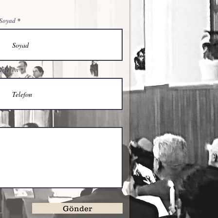
Soyad
Telefon
Gönder